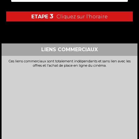
3
ETAPE
Cliquez sur l'horaire
LIENS COMMERCIAUX
Ces liens commerciaux sont totalement indépendants et sans lien avec les
offres et l'achat de place en ligne du cinéma.