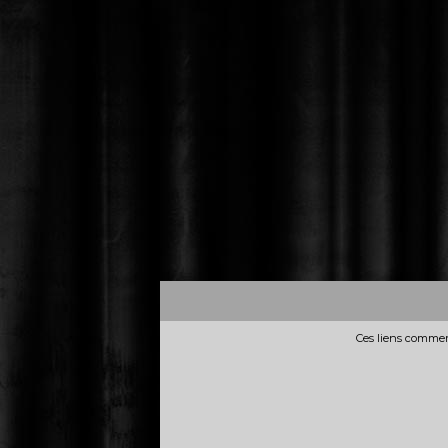
Ces liens commerc