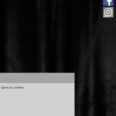
n ligne du cinéma.