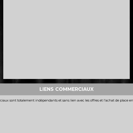
LIENS COMMERCIAUX
iaux sont totalement indépendants et sans lien avec les offres et l'achat de place e