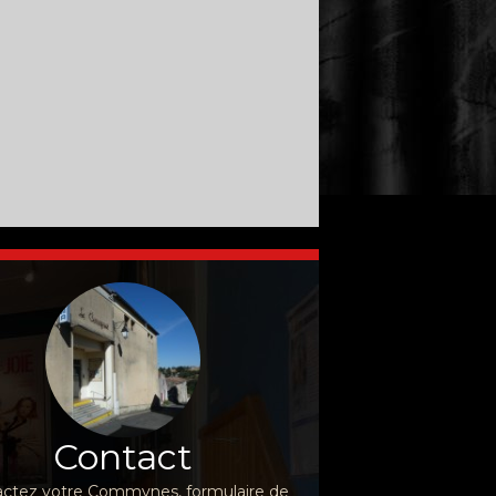
Contact
ctez votre Commynes, formulaire de