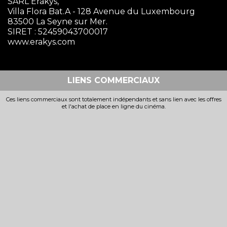
SARL Erakys,
Villa Flora Bat.A - 128 Avenue du Luxembourg
83500 La Seyne sur Mer.
SIRET : 52459043700017
www.erakys.com
LIENS COMMERCIAUX
Ces liens commerciaux sont totalement indépendants et sans lien avec les offres
et l'achat de place en ligne du cinéma.